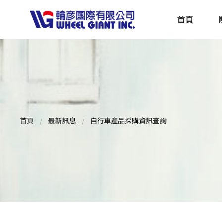
首頁
產品採購指南 TBS
全球電動自行車專刊 EBS
首頁
最新訊息
自行車產品採購資訊查詢