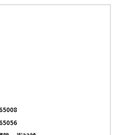
65008
65056