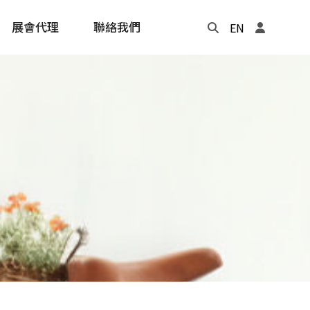
展會代理
聯絡我們
EN
Update
年度記事本
cling
e