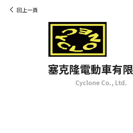
回上一頁
塞克隆電動車有
Cyclone Co., Ltd.