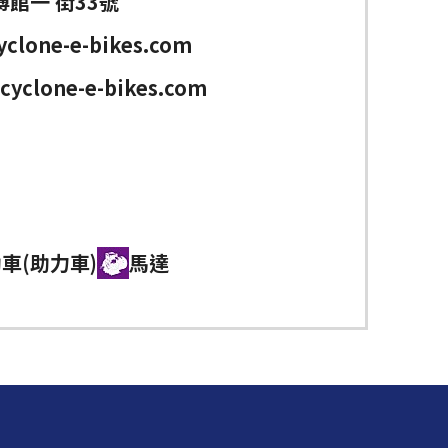
館一 街33號
clone-e-bikes.com
cyclone-e-bikes.com
車(助力車)
馬達