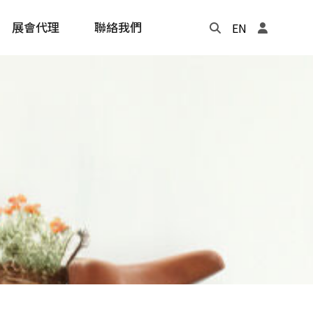
展會代理
聯絡我們
EN
Update
年度記事本
cling
e