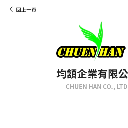
回上一頁
均頷企業有限
CHUEN HAN CO., LTD