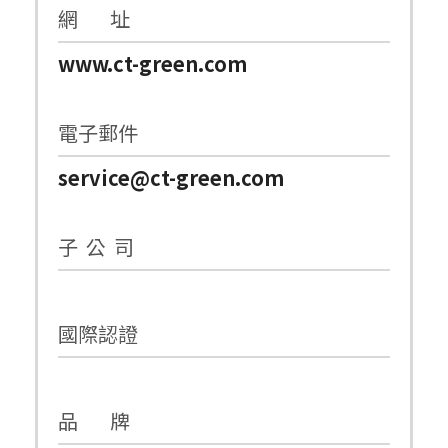
網 址
www.ct-green.com
電子郵件
service@ct-green.com
子 公 司
國際認證
品 牌