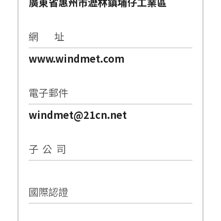
廣東省惠州市瀝林鎮埔仔工業區
網 址
www.windmet.com
電子郵件
windmet@21cn.net
子 公 司
國際認證