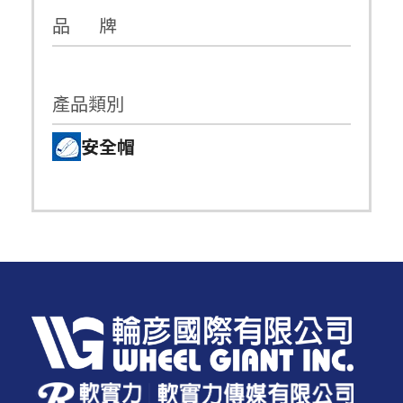
品 牌
產品類別
安全帽