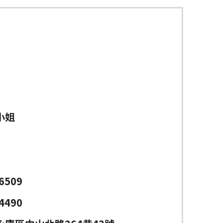
小姐
6509
4490