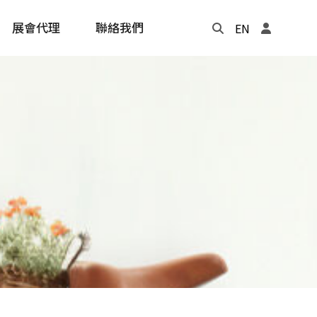
展會代理
聯絡我們
EN
Update
年度記事本
cling
e