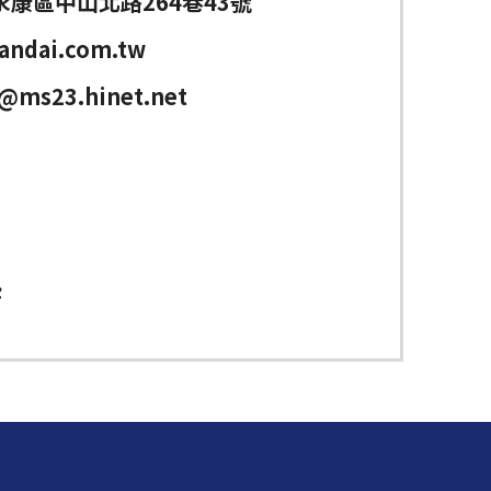
永康區中山北路264巷43號
andai.com.tw
@ms23.hinet.net
墊