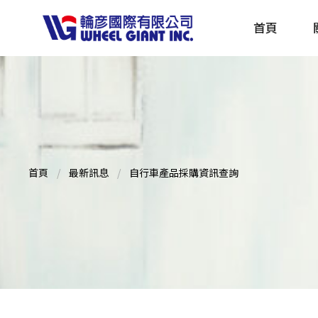
首頁
產品採購指南 TBS
全球電動自行車專刊 EBS
首頁
最新訊息
自行車產品採購資訊查詢