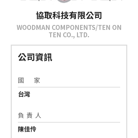
協取科技有限公司
WOODMAN COMPONENTS/TEN ON
TEN CO., LTD.
公司資訊
國 家
台灣
負 責 人
陳佳伶