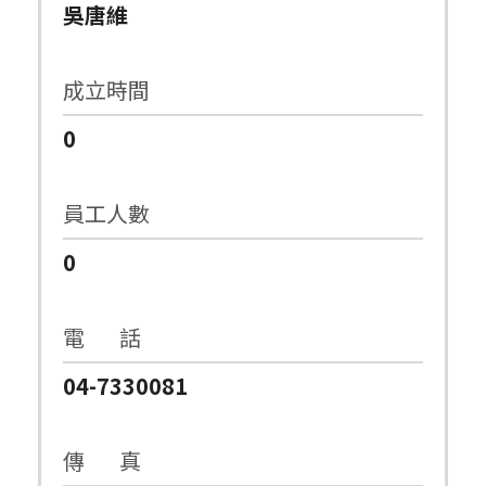
吳唐維
成立時間
0
員工人數
0
電 話
04-7330081
傳 真