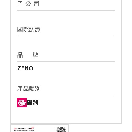
子 公 司
國際認證
品 牌
ZENO
產品類別
碟剎