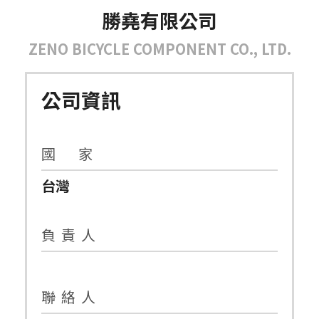
勝堯有限公司
ZENO BICYCLE COMPONENT CO., LTD.
公司資訊
國 家
台灣
負 責 人
聯 絡 人