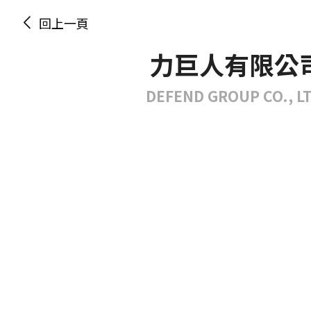
回上一頁
力巨人有限公
DEFEND GROUP CO., L