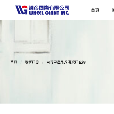
首頁
產品採購指南 TBS
全球電動自行車專刊 EBS
首頁
最新訊息
自行車產品採購資訊查詢