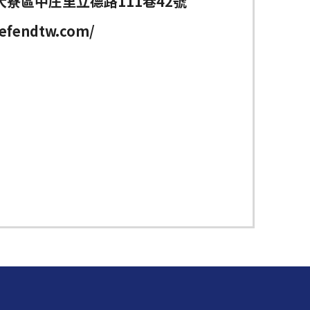
大寮區中庄里立德路111巷42號
efendtw.com/