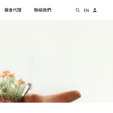
展會代理
聯絡我們
EN
Update
年度記事本
cling
e