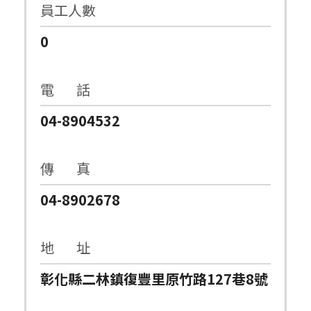
員工人數
0
電 話
04-8904532
傳 真
04-8902678
地 址
彰化縣二林鎮復豐里原竹路127巷8號