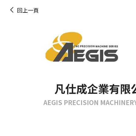
回上一頁
凡仕成企業有限
AEGIS PRECISION MACHINERY