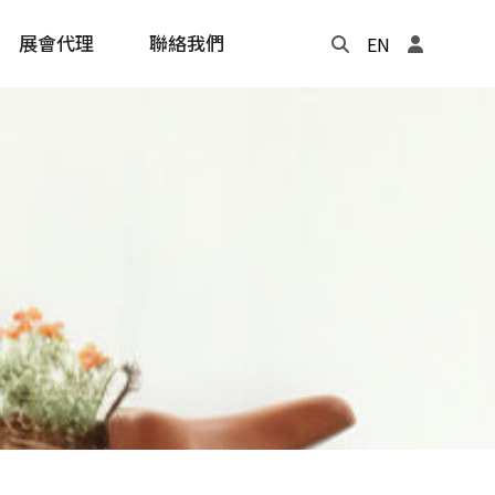
展會代理
聯絡我們
EN
Update
年度記事本
cling
e