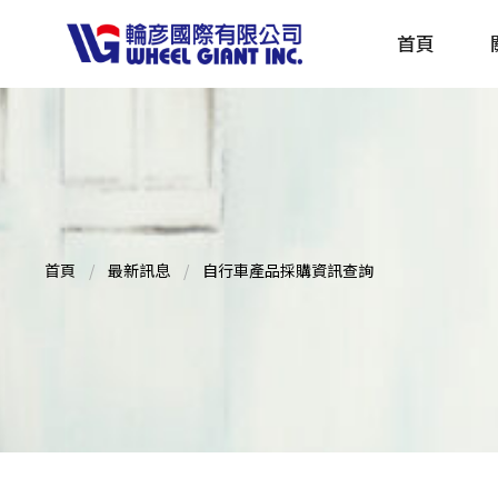
首頁
產品採購指南 TBS
全球電動自行車專刊 EBS
首頁
最新訊息
自行車產品採購資訊查詢