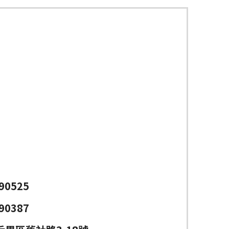
90525
90387