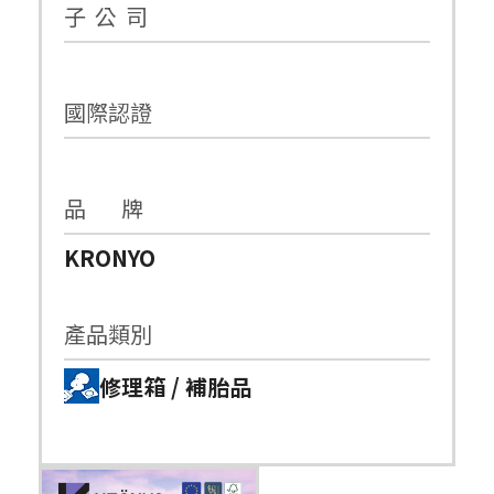
子 公 司
國際認證
品 牌
KRONYO
產品類別
修理箱 / 補胎品