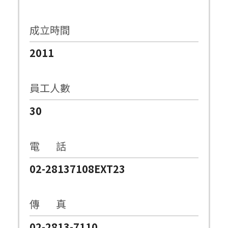
成立時間
2011
員工人數
30
電 話
02-28137108EXT23
傳 真
02-2813-7110