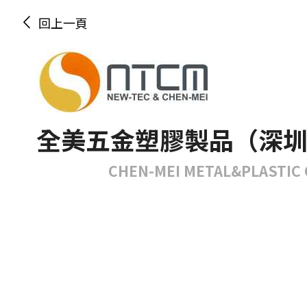
回上一頁
全美五金塑膠製品（深
CHEN-MEI METAL&PLASTIC 