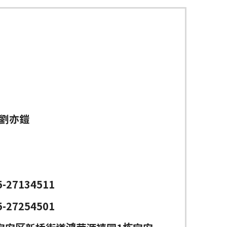
/劉亦鎧
5-27134511
5-27254501