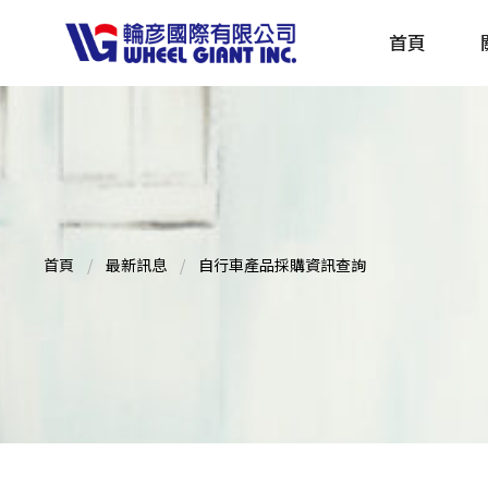
首頁
產品採購指南 TBS
全球電動自行車專刊 EBS
首頁
最新訊息
自行車產品採購資訊查詢