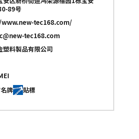
宝安区新桥街道鸿荣源禧园1栋宝安
0-89号
//www.new-tec168.com/
ec@new-tec168.com
金塑料製品有限公司
MEI
首名牌
貼標