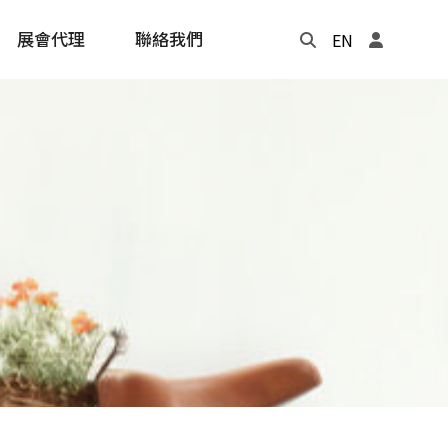
展會代理
聯絡我們
EN
Update
年度記事本
cling
e