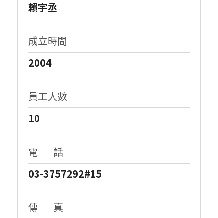
賴宇丞
成立時間
2004
員工人數
10
電 話
03-3757292#15
傳 真