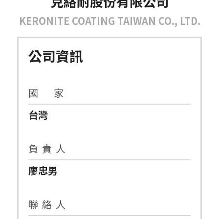
克絡耐股份有限公司
KERONITE COATING TAIWAN CO., LTD.
公司資訊
國 家
台灣
負 責 人
廖忠男
聯 絡 人