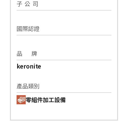
子 公 司
國際認證
品 牌
keronite
產品類別
零組件加工設備