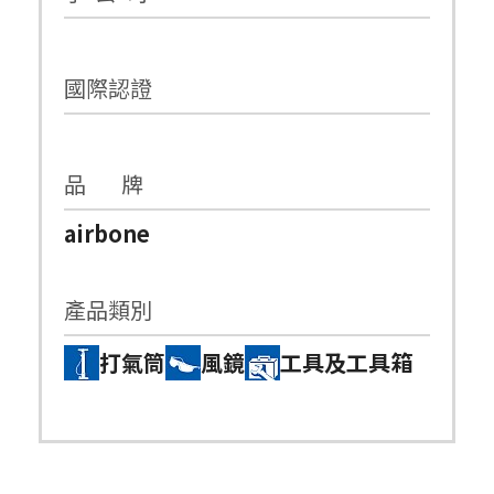
國際認證
品 牌
airbone
產品類別
打氣筒
風鏡
工具及工具箱