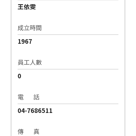
王依雯
成立時間
1967
員工人數
0
電 話
04-7686511
傳 真