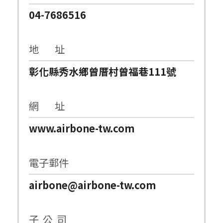
04-7686516
地 址
彰化縣秀水鄉曾厝村曾福巷111號
網 址
www.airbone-tw.com
電子郵件
airbone@airbone-tw.com
子 公 司