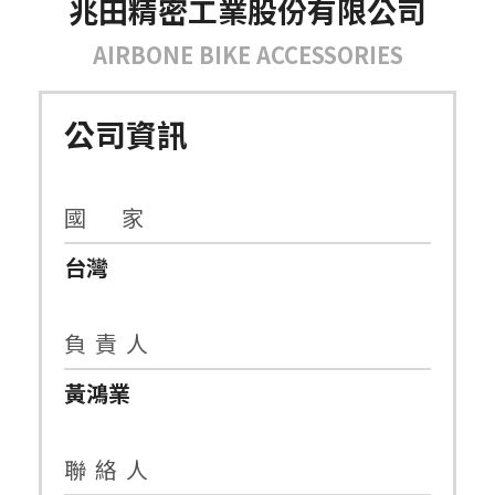
兆田精密工業股份有限公司
AIRBONE BIKE ACCESSORIES
公司資訊
國 家
台灣
負 責 人
黃鴻業
聯 絡 人