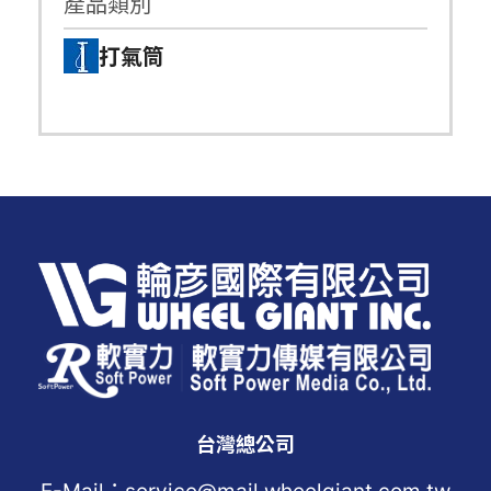
產品類別
打氣筒
台灣總公司
E-Mail：service@mail.wheelgiant.com.tw