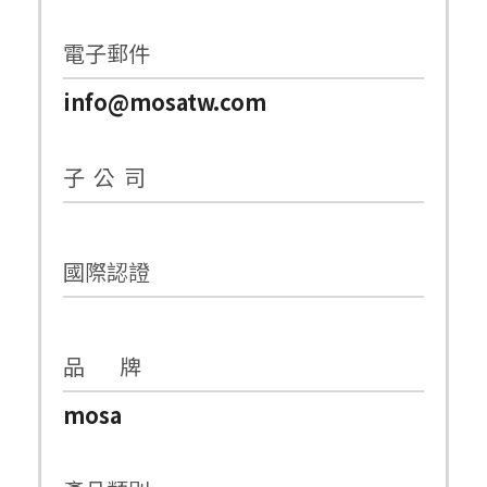
電子郵件
info@mosatw.com
子 公 司
國際認證
品 牌
mosa