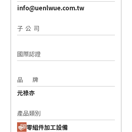
info@uenlwue.com.tw
子 公 司
國際認證
品 牌
元祿亦
產品類別
零組件加工設備