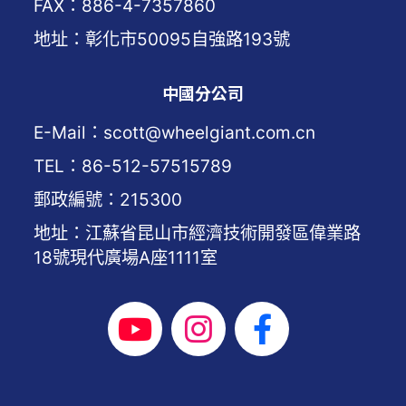
FAX：886-4-7357860
地址：彰化市50095自強路193號
中國分公司
E-Mail：scott@wheelgiant.com.cn
TEL：86-512-57515789
郵政編號：215300
地址：江蘇省昆山市經濟技術開發區偉業路
18號現代廣場A座1111室