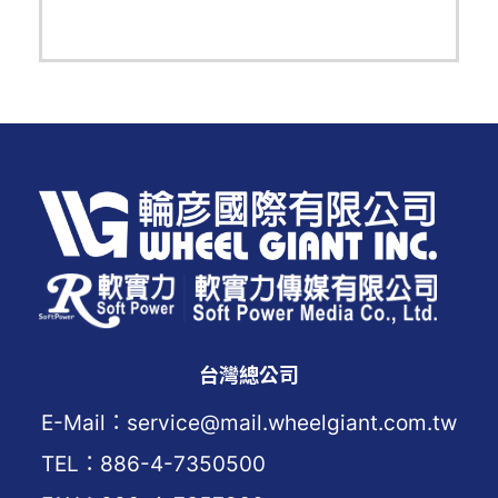
台灣總公司
E-Mail：service@mail.wheelgiant.com.tw
TEL：886-4-7350500