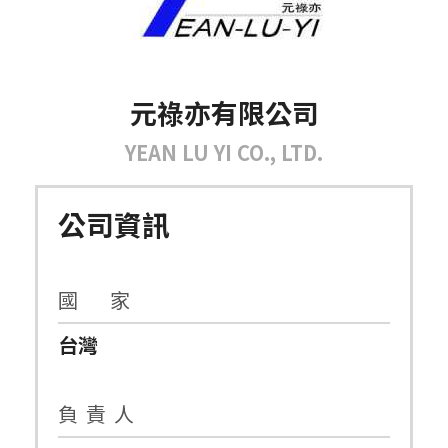
元祿亦有限公司
YEAN LU YI CO., LTD.
公司資訊
國 家
台灣
負 責 人