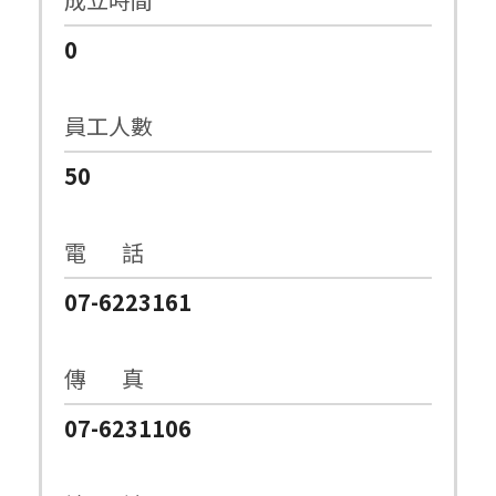
0
員工人數
50
電 話
07-6223161
傳 真
07-6231106