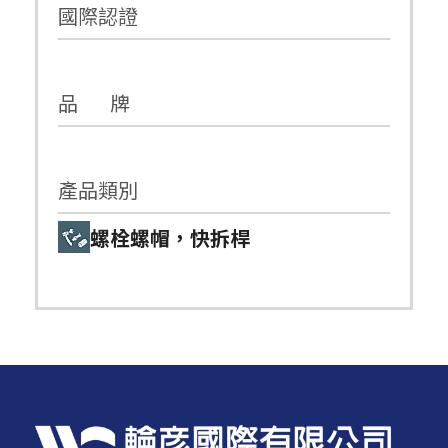
國際認證
品 牌
產品類別
螺栓螺帽，快拆桿