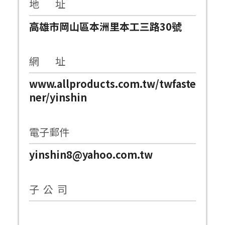
地 址
高雄市岡山區本洲里本工三路30號
網 址
www.allproducts.com.tw/twfaste
ner/yinshin
電子郵件
yinshin8@yahoo.com.tw
子 公 司