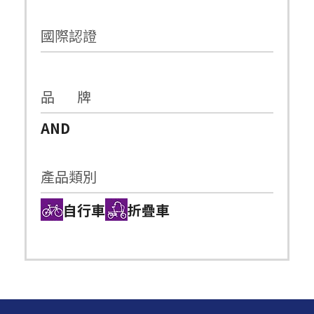
國際認證
品 牌
AND
產品類別
自行車
折疊車