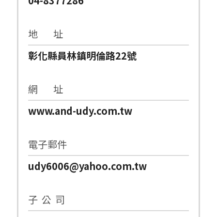
04-8377286
地 址
彰化縣員林鎮明倫路22號
網 址
www.and-udy.com.tw
電子郵件
udy6006@yahoo.com.tw
子 公 司