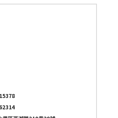
15378
62314