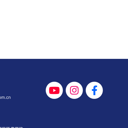
om.cn