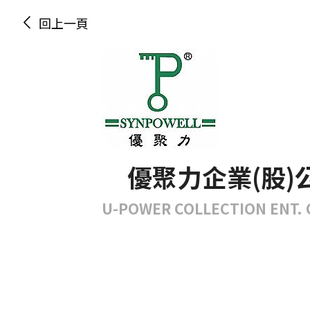
回上一頁
優聚力企業(股)
U-POWER COLLECTION ENT. C