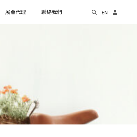
展會代理
聯絡我們
EN
Update
年度記事本
cling
e