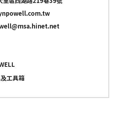
里區西湖路219巷39號
ynpowell.com.tw
well@msa.hinet.net
WELL
具及工具箱