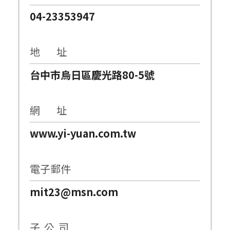
04-23353947
地 址
台中市烏日區慶光路80-5號
網 址
www.yi-yuan.com.tw
電子郵件
mit23@msn.com
子 公 司