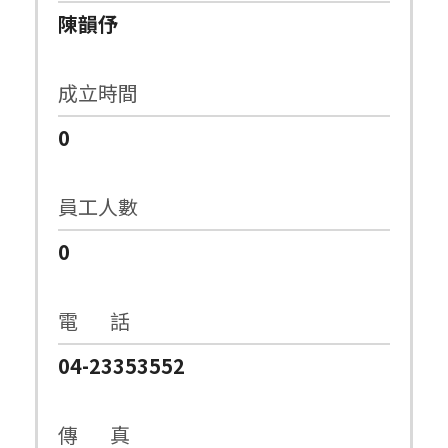
陳韻伃
成立時間
0
員工人數
0
電 話
04-23353552
傳 真