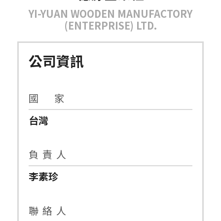
YI-YUAN WOODEN MANUFACTORY
(ENTERPRISE) LTD.
公司資訊
國 家
台灣
負 責 人
李素珍
聯 絡 人