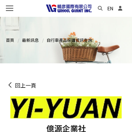
EN
首頁
最新訊息
自行車產品採購資訊查詢
回上一頁
億源企業社