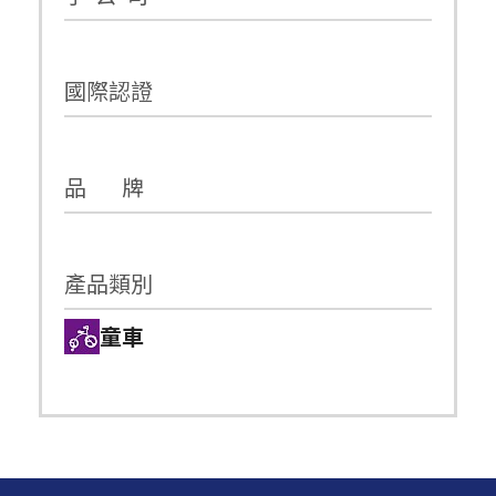
國際認證
品 牌
產品類別
童車