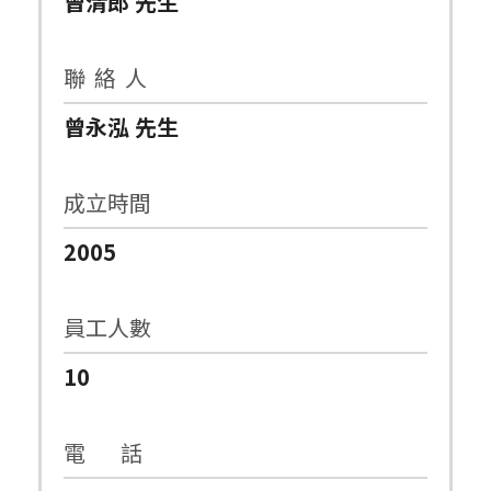
曾清郎 先生
聯 絡 人
曾永泓 先生
成立時間
2005
員工人數
10
電 話