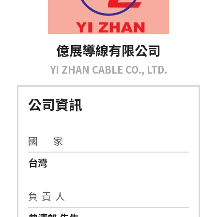
億展導線有限公司
YI ZHAN CABLE CO., LTD.
公司資訊
國 家
台灣
負 責 人