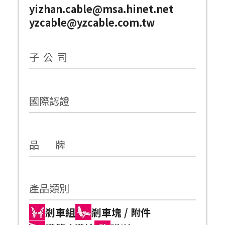
yizhan.cable@msa.hinet.net
yzcable@yzcable.com.tw
子 公 司
國際認證
品 牌
產品類別
剎車組
剎車塊 / 附件