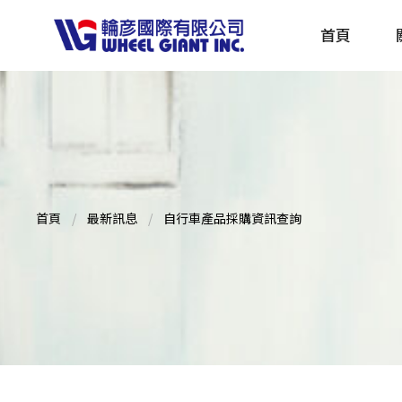
首頁
產品採購指南 TBS
全球電動自行車專刊 EBS
首頁
最新訊息
自行車產品採購資訊查詢