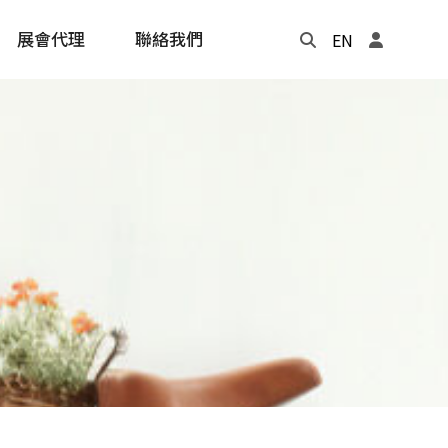
展會代理
聯絡我們
EN
Update
年度記事本
cling
e