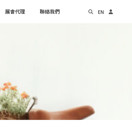
展會代理
聯絡我們
EN
Update
年度記事本
cling
e