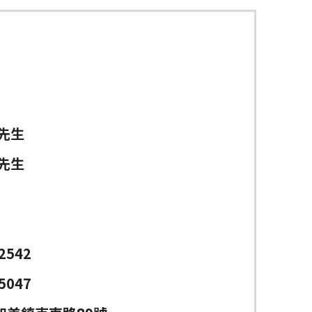
先生
先生
2542
5047