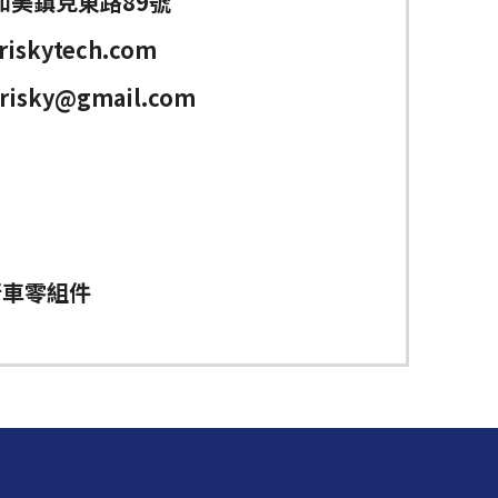
和美鎮克東路89號
riskytech.com
brisky@gmail.com
行車零組件