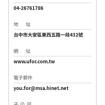
04-26761786
地 址
台中市大安區東西五路一段432號
網 址
www.ufor.com.tw
電子郵件
you.for@msa.hinet.net
子 公 司