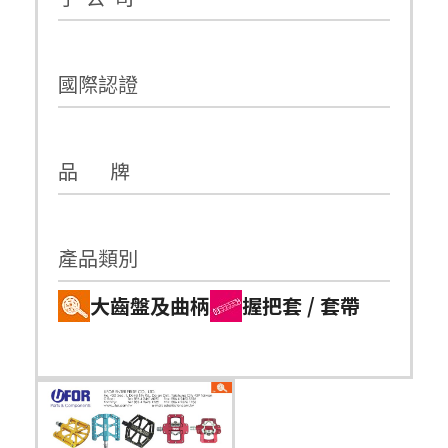
國際認證
品 牌
產品類別
大齒盤及曲柄
握把套 / 套帶