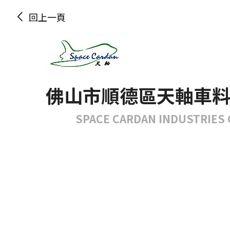
回上一頁
佛山市順德區天軸車
SPACE CARDAN INDUSTRIES C