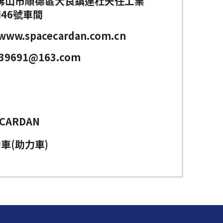
佛山市順德區大良鎮連杜天任工業
46號車間
/www.spacecardan.com.cn
639691@163.com
 CARDAN
車(助力車)