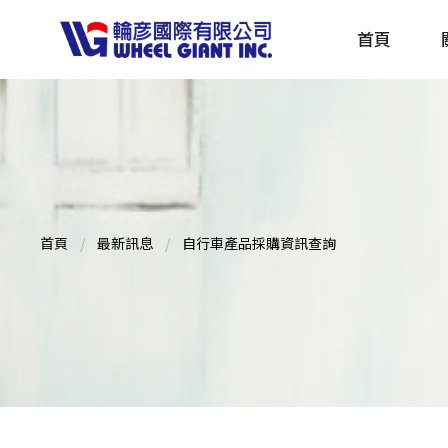
首頁
產品採購指南 TBS
全球電動自行車專刊 EBS
首頁
最新訊息
自行車產品採購資訊查詢