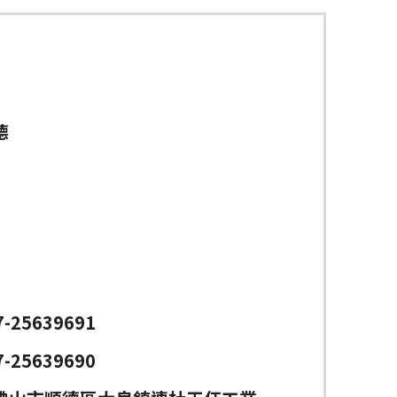
德
7-25639691
7-25639690