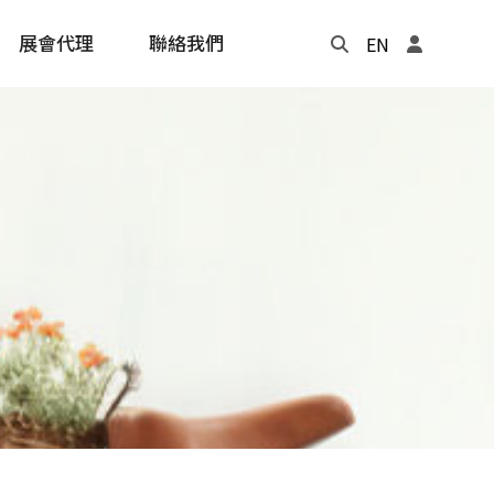
展會代理
聯絡我們
EN
Update
年度記事本
cling
e