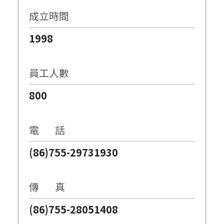
成立時間
1998
員工人數
800
電 話
(86)755-29731930
傳 真
(86)755-28051408