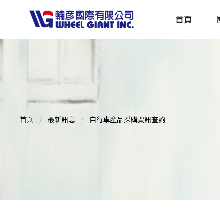
首頁
產品採購指南 TBS
全球電動自行車專刊 EBS
首頁
最新訊息
自行車產品採購資訊查詢