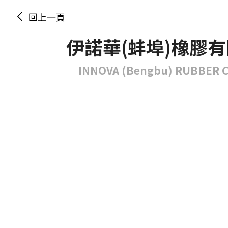
回上一頁
伊諾華(蚌埠)橡膠
INNOVA (Bengbu) RUBBER CO