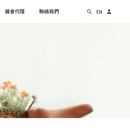
展會代理
聯絡我們
EN
Update
年度記事本
cling
e