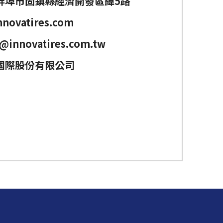
蚌埠市固鎮縣經濟開發區緯5路
novatires.com
@innovatires.com.tw
國際股份有限公司