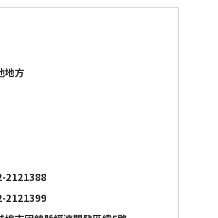
他地方
2-2121388
2-2121399