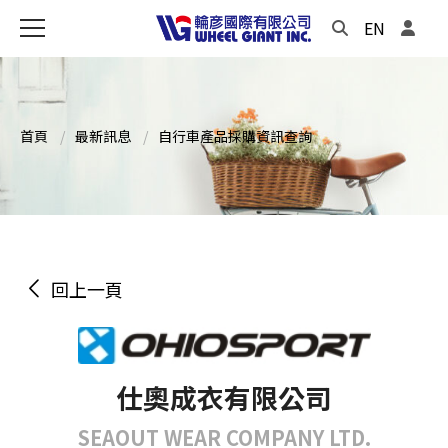
EN
首頁
最新訊息
自行車產品採購資訊查詢
回上一頁
仕奧成衣有限公司
SEAOUT WEAR COMPANY LTD.