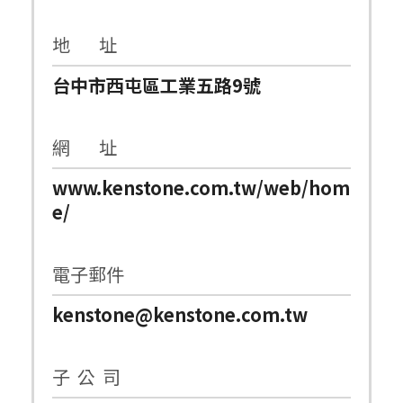
地 址
台中市西屯區工業五路9號
網 址
www.kenstone.com.tw/web/hom
e/
電子郵件
kenstone@kenstone.com.tw
子 公 司