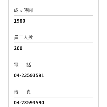
成立時間
1980
員工人數
200
電 話
04-23593591
傳 真
04-23593590