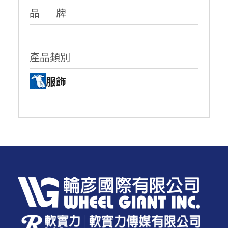
品 牌
產品類別
服飾