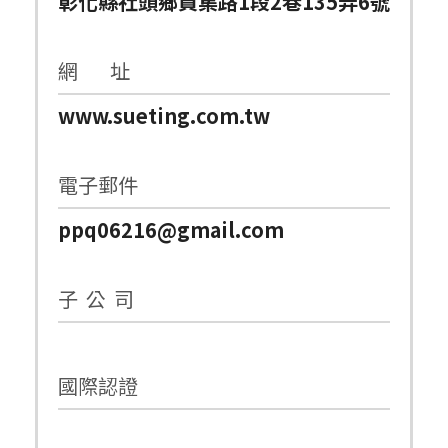
彰化縣社頭鄉員集路1段2巷135弄6號
網 址
www.sueting.com.tw
電子郵件
ppq06216@gmail.com
子 公 司
國際認證