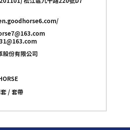
201101) 松江區九干路220號D7
/en.goodhorse6.com/
orse7@163.com
231@163.com
革股份有限公司
HORSE
套 / 套帶