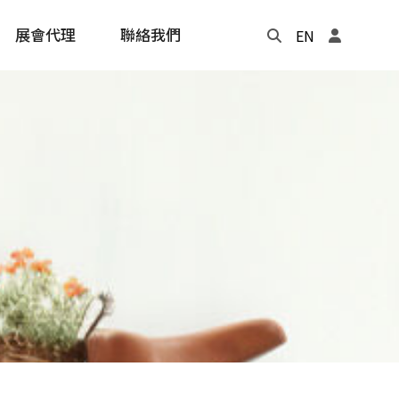
展會代理
聯絡我們
EN
Update
年度記事本
cling
e