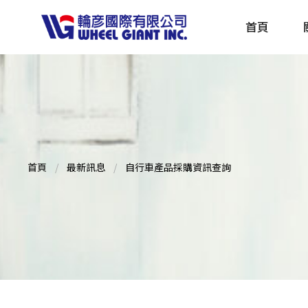
首頁
產品採購指南 TBS
全球電動自行車專刊 EBS
首頁
最新訊息
自行車產品採購資訊查詢