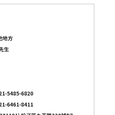
他地方
先生
)21-5485-6820
)21-6461-8411