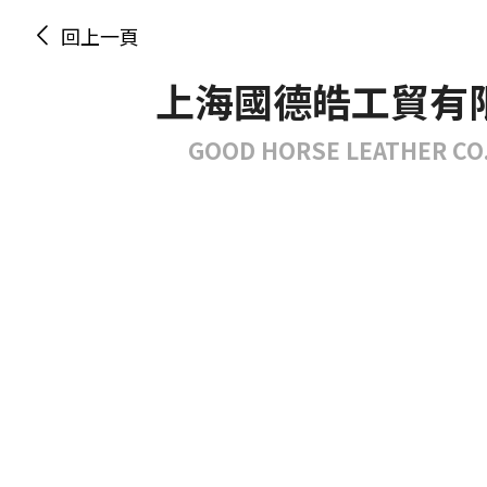
回上一頁
上海國德皓工貿有
GOOD HORSE LEATHER CO.