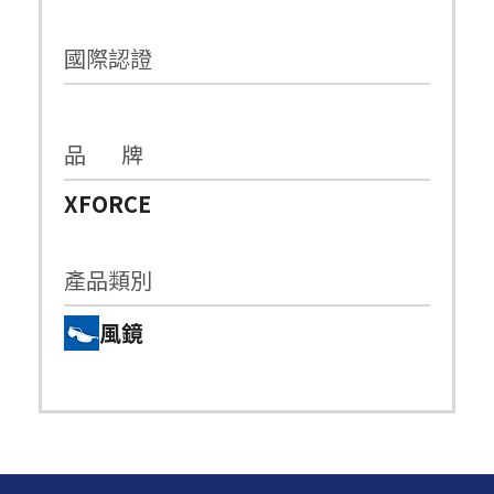
國際認證
品 牌
XFORCE
產品類別
風鏡