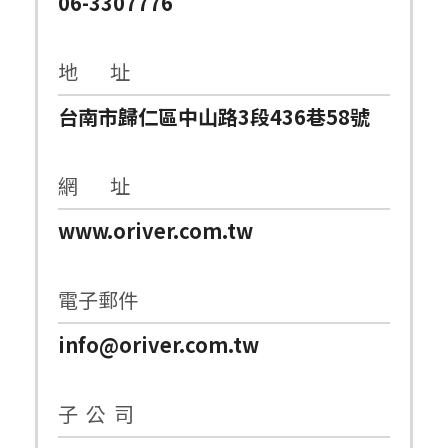
06-3307776
地 址
台南市歸仁區中山路3段436巷58號
網 址
www.oriver.com.tw
電子郵件
info@oriver.com.tw
子 公 司