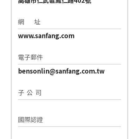
高雄市仁武區鳳仁路402號
網 址
www.sanfang.com
電子郵件
bensonlin@sanfang.com.tw
子 公 司
國際認證