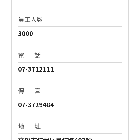
員工人數
3000
電 話
07-3712111
傳 真
07-3729484
地 址