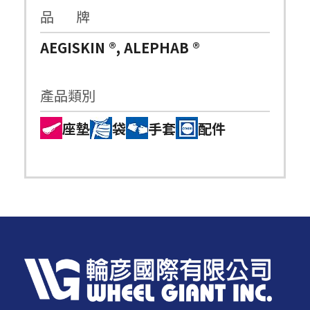
品 牌
AEGISKIN ®, ALEPHAB ®
產品類別
座墊
袋
手套
配件