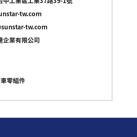
中工業區工業37路39-1號
nstar-tw.com
sunstar-tw.com
達企業有限公司
行車零組件