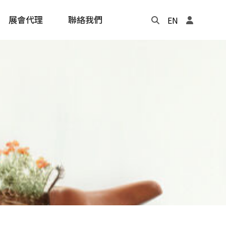
展會代理
聯絡我們
EN
Update
年度記事本
cling
e