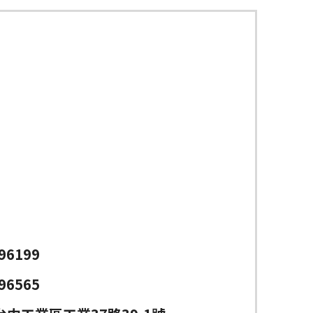
96199
96565