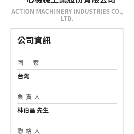
ACTION MACHINERY INDUSTRIES CO.,
LTD.
公司資訊
國 家
台灣
負 責 人
林伯昌 先生
聯 絡 人