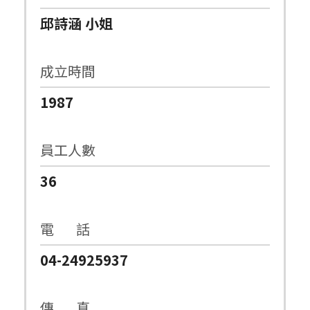
邱詩涵 小姐
成立時間
1987
員工人數
36
電 話
04-24925937
傳 真