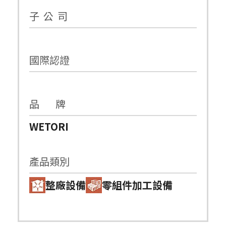
子 公 司
國際認證
品 牌
WETORI
產品類別
整廠設備
零組件加工設備