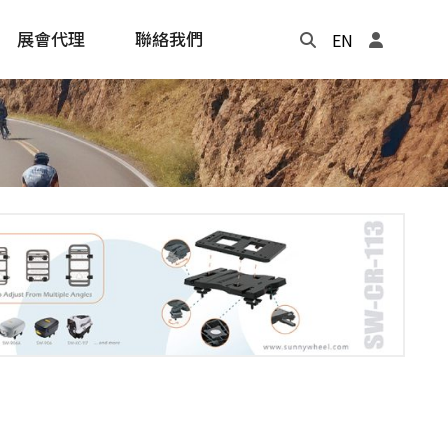
展會代理
聯絡我們
EN
Update
年度記事本
cling
e