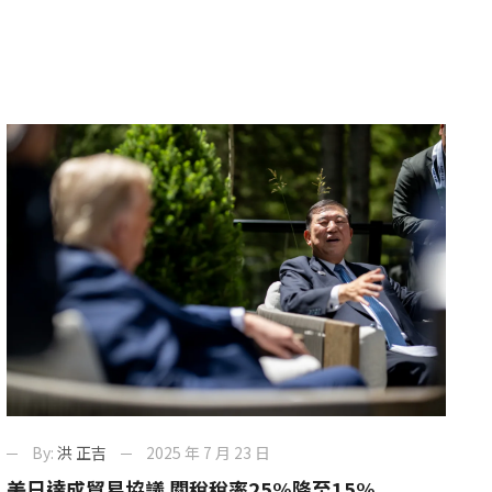
By:
洪 正吉
2025 年 7 月 23 日
美日達成貿易協議 關稅稅率25%降至15%