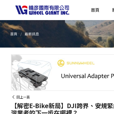
首頁
首頁
最新訊息
產品採購指南 TBS
全球電動自行車專刊 EBS
回上一頁
【解密E-Bike新局】DJI跨界、安規
灣業者的下一步在哪裡？