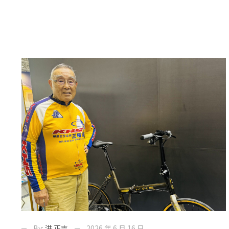
By:
洪 正吉
2026 年 6 月 16 日