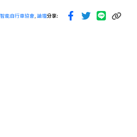
智能自行車協會
,
論壇
分享: