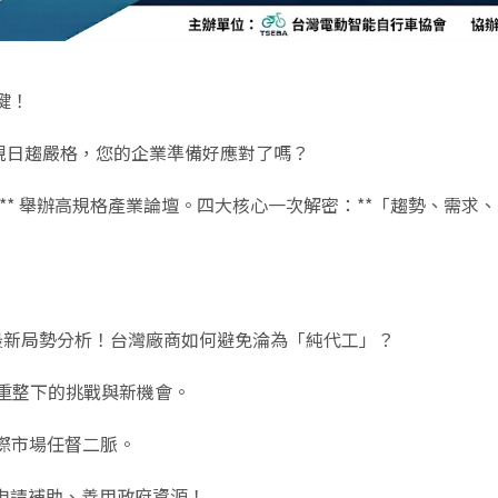
鍵！
安規日趨嚴格，您的企業準備好應對了嗎？
** 舉辦高規格產業論壇。四大核心一次解密：**「趨勢、需求
mano 最新局勢分析！台灣廠商如何避免淪為「純代工」？
重整下的挑戰與新機會。
國際市場任督二脈。
準申請補助、善用政府資源！