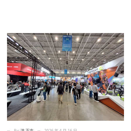
By:
洪 正吉
2026 年 4 月 16 日