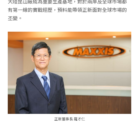
大陸昆山廠成為重要生產基地，對於兩岸及全球市場都
有第一線的實戰經歷，預料能帶領正新面對全球市場的
丕變。
正新董事長 羅才仁