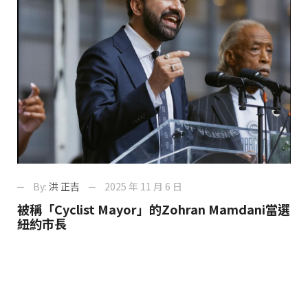
By:
洪 正吉
2025 年 11 月 6 日
被稱「Cyclist Mayor」的Zohran Mamdani當選
紐約市長