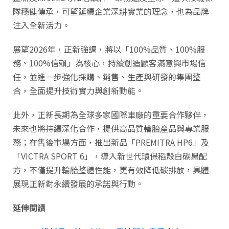
隊穩健傳承，可望延續企業深耕實業的理念，也為品牌
注入全新活力。
展望2026年，正新強調，將以「100%品質、100%服
務、100%信賴」為核心，持續創造顧客滿意與市場信
任，並進一步強化採購、銷售、生產與研發的集團整
合，全面提升技術實力與創新動能。
此外，正新長期為全球多家國際車廠的重要合作夥伴，
未來也將持續深化合作，提供高品質輪胎產品與專業服
務；在售後市場方面，推出新品「PREMITRA HP6」及
「VICTRA SPORT 6」，導入新世代環保稻殼白碳黑配
方，不僅提升輪胎整體性能，更有效降低碳排放，具體
展現正新對永續發展的承諾與行動。
延伸閱讀