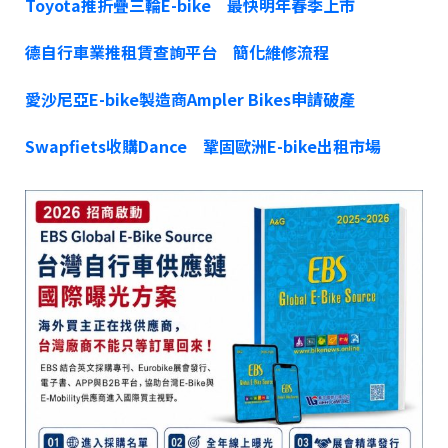
Toyota推折疊三輪E-bike 最快明年春季上市
德自行車業推租賃查詢平台 簡化維修流程
愛沙尼亞E-bike製造商Ampler Bikes申請破產
Swapfiets收購Dance 鞏固歐洲E-bike出租市場