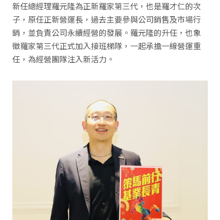
新任總經理羅元隆為正新羅家第三代，也是羅才仁的次
子，原任正新營運長，過去主要參與公司銷售及市場行
銷，並負責公司永續經營的發展。羅元隆的升任，也象
徵羅家第三代正式加入接班梯隊，一起承擔一線營運重
任，為經營團隊注入新活力。