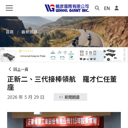
EN
首頁
最新訊息
回上一頁
正新二、三代接棒領航 羅才仁任董
座
2026 年 5 月 29 日
新聞朗讀