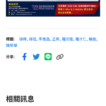
標籤:
接棒
,
接班
,
李進昌
,
正新
,
羅元隆
,
羅才仁
,
輪胎
,
陳榮華
分享:
相關訊息