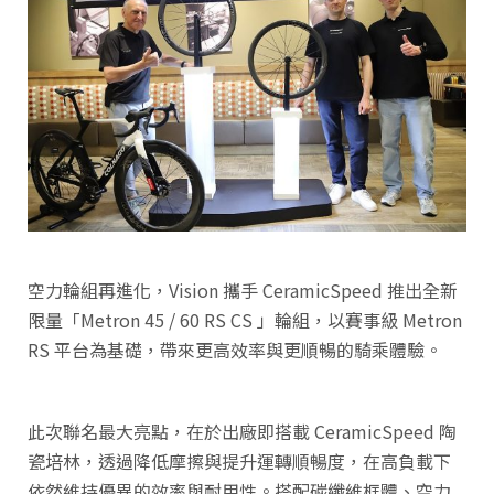
空力輪組再進化，Vision 攜手 CeramicSpeed 推出全新
限量「Metron 45 / 60 RS CS 」輪組，以賽事級 Metron
RS 平台為基礎，帶來更高效率與更順暢的騎乘體驗。
此次聯名最大亮點，在於出廠即搭載 CeramicSpeed 陶
瓷培林，透過降低摩擦與提升運轉順暢度，在高負載下
依然維持優異的效率與耐用性。搭配碳纖維框體、空力