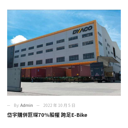
By:
Admin
2022 年 10 月 5 日
岱宇購併巨琛70%股權 跨足E-Bike