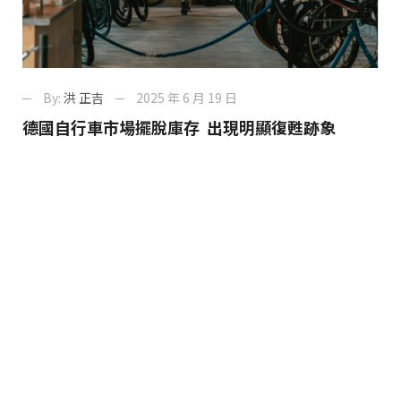
By:
洪 正吉
2025 年 6 月 19 日
德國自行車市場擺脫庫存 出現明顯復甦跡象