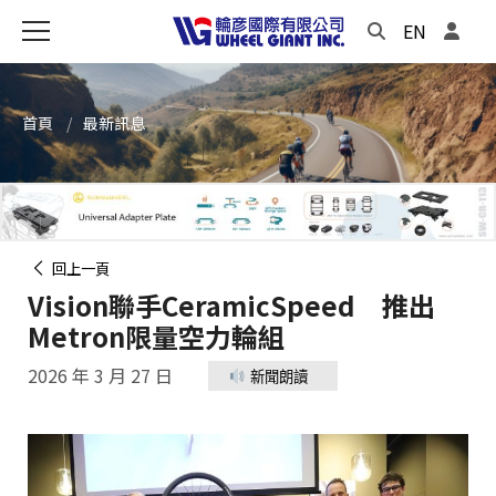
EN
首頁
最新訊息
回上一頁
Vision聯手CeramicSpeed 推出
Metron限量空力輪組
2026 年 3 月 27 日
新聞朗讀