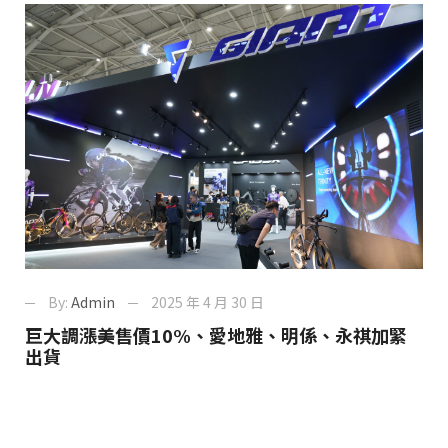
By:
Admin
2025 年 4 月 30 日
巨大調漲美售價10%、愛地雅、明係、永祺加緊
出貨