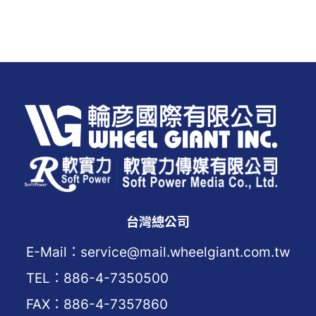
台灣總公司
E-Mail：service@mail.wheelgiant.com.tw
TEL：886-4-7350500
FAX：886-4-7357860