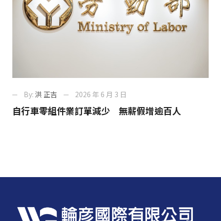
By:
洪 正吉
2026 年 6 月 3 日
自行車零組件業訂單減少 無薪假增逾百人