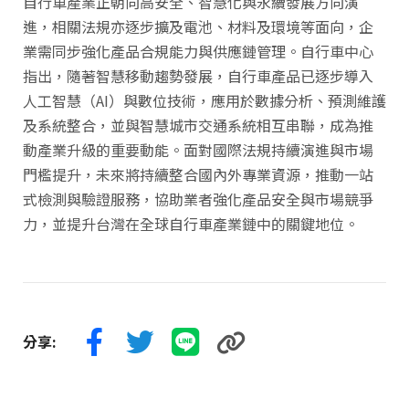
自行車產業正朝向高安全、智慧化與永續發展方向演
進，相關法規亦逐步擴及電池、材料及環境等面向，企
業需同步強化產品合規能力與供應鏈管理。自行車中心
指出，隨著智慧移動趨勢發展，自行車產品已逐步導入
人工智慧（AI）與數位技術，應用於數據分析、預測維護
及系統整合，並與智慧城市交通系統相互串聯，成為推
動產業升級的重要動能。面對國際法規持續演進與市場
門檻提升，未來將持續整合國內外專業資源，推動⼀站
式檢測與驗證服務，協助業者強化產品安全與市場競爭
力，並提升台灣在全球自行車產業鏈中的關鍵地位。
分享: