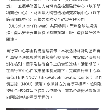
談」，並攜手財團法人台灣商品檢測驗證中心（以下簡
稱商檢中心）、財團法人精密機械研究發展中心（以下
簡稱精機中心）及優力國際安全認證有限公司
（ULSolutionsTaiwan）共同參與，聚焦全球法規演
進、產品安全要求及檢測驗證趨勢，吸引產官學研各界
關注。
自行車中心李金揚總經理表示，本次活動除針對國際自
行車安全法規與驗證趨勢進行交流外，亦促成台灣與歐
洲在檢測、標準及技術合作上的實質連結。活動期間，
在自行車中心白政忠董事⻑見證下，完成自行車中心與
葡萄牙BIKiNNOV（BikeValueInnovationCenter）合作
備忘錄（MOU）簽署，象徵雙⽅於⾃⾏⾞標準、檢測及
技術合作領域建立⻑期合作關係，亦為台灣檢測體系邁
向國際鏈結的重要里程碑。