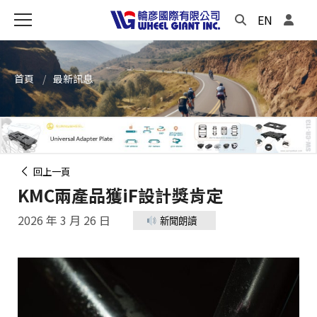
EN
首頁
最新訊息
回上一頁
KMC兩產品獲iF設計獎肯定
2026 年 3 月 26 日
新聞朗讀