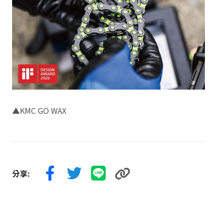
▲KMC GO WAX
分享: