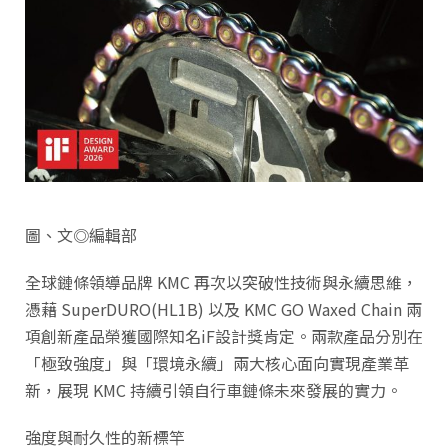
圖、文◎編輯部
全球鏈條領導品牌 KMC 再次以突破性技術與永續思維，
憑藉 SuperDURO(HL1B) 以及 KMC GO Waxed Chain 兩
項創新產品榮獲國際知名iF設計獎肯定。兩款產品分別在
「極致強度」與「環境永續」兩大核心面向實現產業革
新，展現 KMC 持續引領自行車鏈條未來發展的實力。
強度與耐久性的新標竿