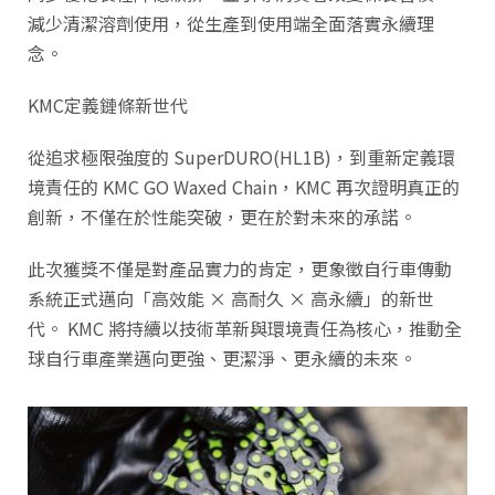
減少清潔溶劑使用，從生產到使用端全面落實永續理
念。
KMC定義鏈條新世代
從追求極限強度的 SuperDURO(HL1B)，到重新定義環
境責任的 KMC GO Waxed Chain，KMC 再次證明真正的
創新，不僅在於性能突破，更在於對未來的承諾。
此次獲獎不僅是對產品實力的肯定，更象徵自行車傳動
系統正式邁向「高效能 × 高耐久 × 高永續」的新世
代。 KMC 將持續以技術革新與環境責任為核心，推動全
球自行車產業邁向更強、更潔淨、更永續的未來。