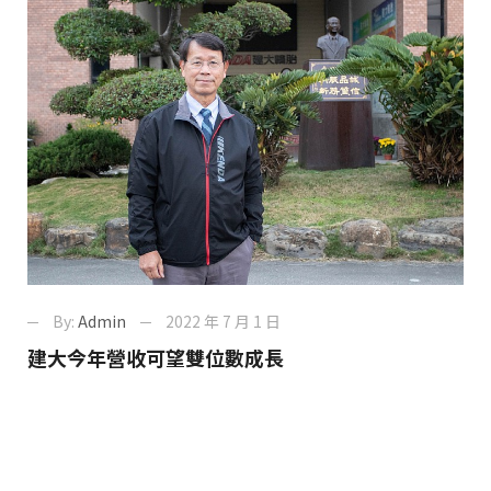
By:
Admin
2022 年 7 月 1 日
建大今年營收可望雙位數成長