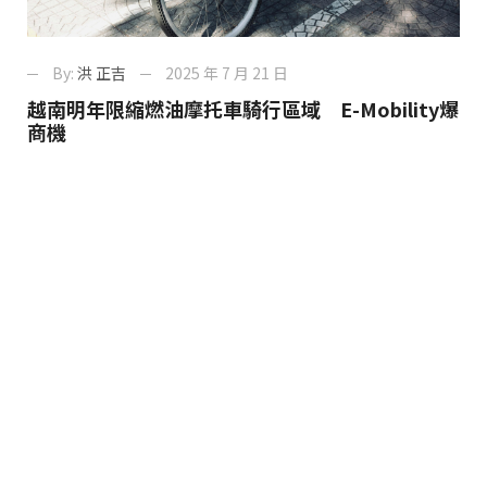
By:
洪 正吉
2025 年 7 月 21 日
越南明年限縮燃油摩托車騎行區域 E-Mobility爆
商機