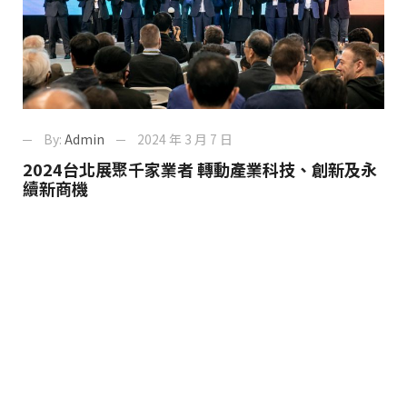
By:
Admin
2024 年 3 月 7 日
2024台北展聚千家業者 轉動產業科技、創新及永
續新商機