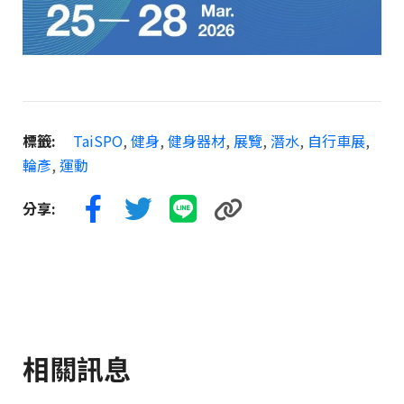
標籤:
TaiSPO
,
健身
,
健身器材
,
展覽
,
潛水
,
自行車展
,
輪彥
,
運動
分享:
相關訊息