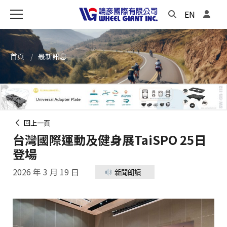
EN
首頁
最新訊息
回上一頁
台灣國際運動及健身展TaiSPO 25日
登場
2026 年 3 月 19 日
新聞朗讀