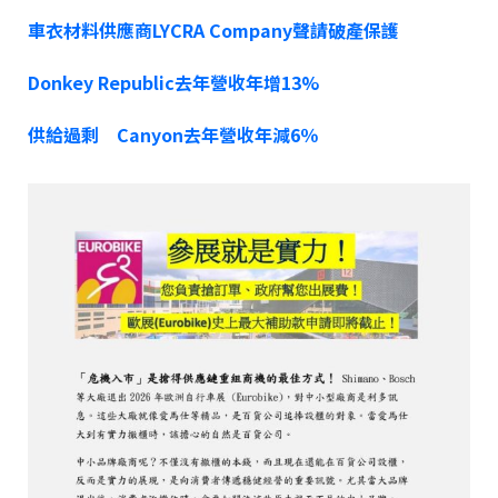
車衣材料供應商LYCRA Company聲請破產保護
Donkey Republic去年營收年增13%
供給過剩 Canyon去年營收年減6％