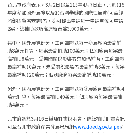
台北市政府表示，3月2日起至115年4月7日止，凡於115
年度參加國外展覽以及於台灣舉辦的國際性展覽(可至經
濟部國貿署查詢)者，都可提出申請每一申請單位可申請
2案，總補助款項高達新台幣3,000萬元。
其中，國外展覽部分，工商團體以每一參展廠商最高補
助8萬元計算，每案最高補助100萬元；個別廠商每案最
高補助8萬元。受美國關稅影響者有加碼補助，工商團體
最高補助10萬元，未受關稅影響者最高補助8萬元，每案
最高補助120萬元；個別廠商每案最高補助10萬元。
另外，國內展覽部分，工商團體以每參展廠商最高補助4
萬元計算，每案最高補助40萬元；個別廠商每案最高補
助4萬元。
北市府將於3月16日辦理計畫說明會，詳細補助計畫資訊
可至台北市政府產業發展局局網
www.doed.gov.taipei
/