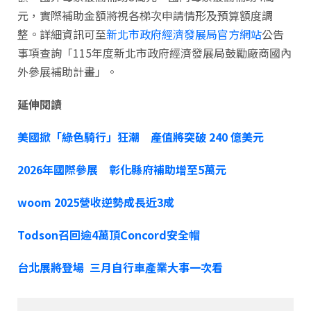
元，實際補助金額將視各梯次申請情形及預算額度調
整。詳細資訊可至
新北市政府經濟發展局官方網站
公告
事項查詢「115年度新北市政府經濟發展局鼓勵廠商國內
外參展補助計畫」。
延伸閱讀
美國掀「綠色騎行」狂潮 產值將突破 240 億美元
2026年國際參展 彰化縣府補助增至5萬元
woom 2025營收逆勢成長近3成
Todson召回逾4萬頂Concord安全帽
台北展將登場 三月自行車產業大事一次看