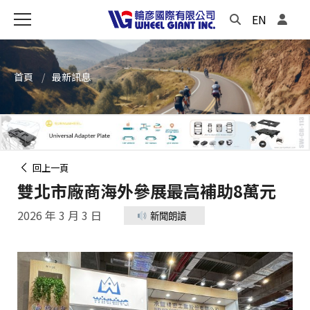
EN
首頁
最新訊息
回上一頁
雙北市廠商海外參展最高補助8萬元
2026 年 3 月 3 日
新聞朗讀