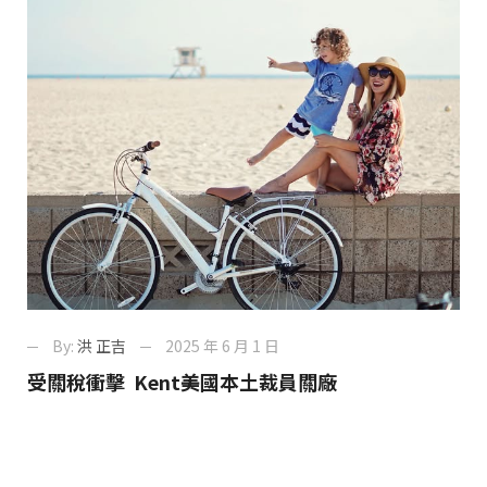
By:
洪 正吉
2025 年 6 月 1 日
受關稅衝擊 Kent美國本土裁員關廠