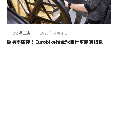
By:
洪 正吉
2025 年 6 月 4 日
採購零庫存！Eurobike推全球自行車購買指數