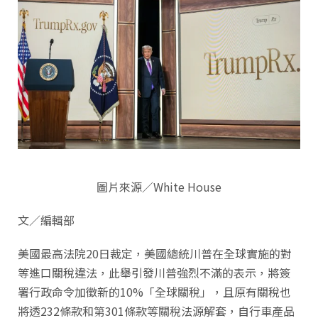
圖片來源／White House
文／編輯部
美國最高法院20日裁定，美國總統川普在全球實施的對
等進口關稅違法，此舉引發川普強烈不滿的表示，將簽
署行政命令加徵新的10%「全球關稅」，且原有關稅也
將透232條款和第301條款等關稅法源解套，自行車產品