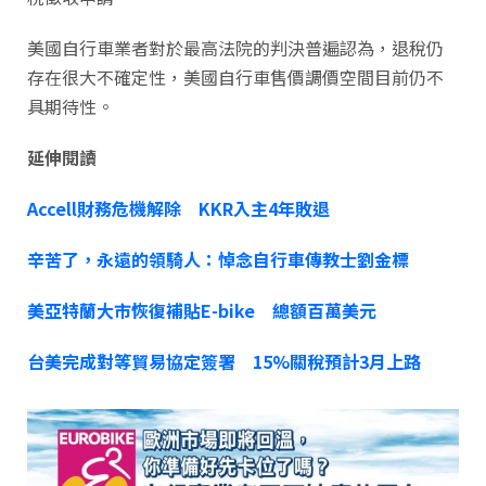
美國自行車業者對於最高法院的判決普遍認為，退稅仍
存在很大不確定性，美國自行車售價調價空間目前仍不
具期待性。
延伸閱讀
Accell財務危機解除 KKR入主4年敗退
辛苦了，永遠的領騎人：悼念自行車傳教士劉金標
美亞特蘭大市恢復補貼E-bike 總額百萬美元
台美完成對等貿易協定簽署 15%關稅預計3月上路