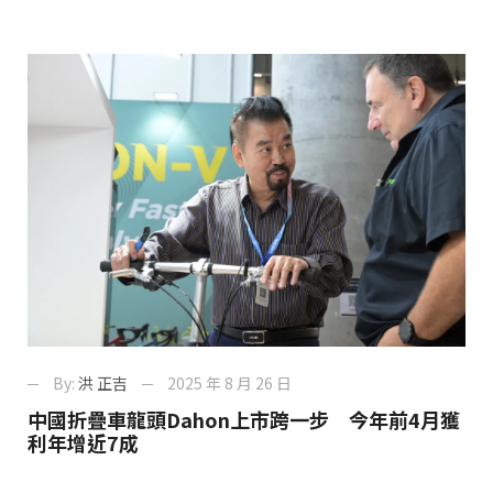
By:
洪 正吉
2025 年 8 月 26 日
中國折疊車龍頭Dahon上市跨一步 今年前4月獲
利年增近7成