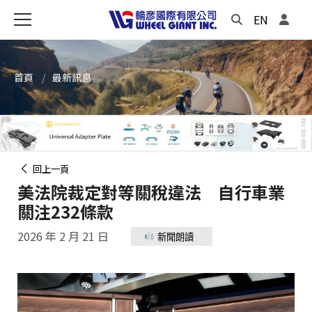
EN
首頁
最新訊息
回上一頁
美法院裁定對等關稅違法 自行車業
關注232條款
2026 年 2 月 21 日
新聞朗讀