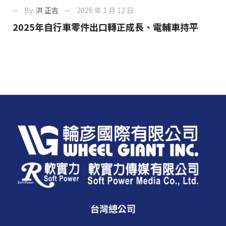
By:
洪 正吉
2026 年 1 月 12 日
2025年自行車零件出口轉正成長、電輔車持平
台灣總公司