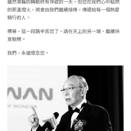
雖然車輪的轉動終有停歇的一天，但您在我們心中點燃
的那盞燈火，將會由我們繼續接棒，傳遞給每一個熱愛
騎行的人。
標哥，這一段路辛苦您了。請在天上的另一端，繼續快
意馳騁。
我們，永遠懷念您。