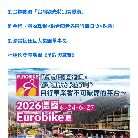
劉金標獲頒「台灣觀光特別貢獻獎」
劉金標、劉麗珠獲<聯合國世界自行車日獎>殊榮!
劉湧昌接任巨大集團董事長
杜綉珍發表新書《勇敢與真實》