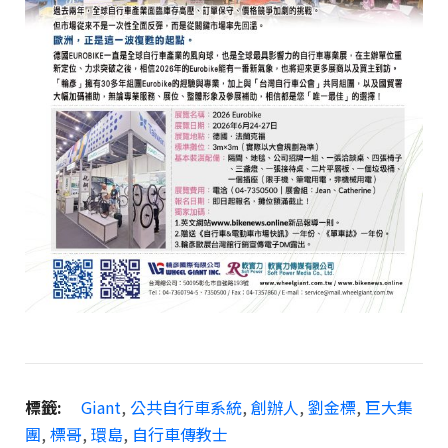
標籤:
Giant
,
公共自行車系統
,
創辦人
,
劉金標
,
巨大集
團
,
標哥
,
環島
,
自行車傳教士