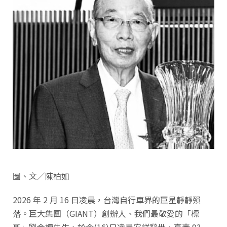
圖、文／陳柏如
2026 年 2 月 16 日凌晨，台灣自行車界的巨星靜靜殞
落。巨大集團（GIANT）創辦人、我們最敬愛的「標