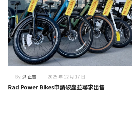
By:
洪 正吉
2025 年 12 月 17 日
Rad Power Bikes申請破產並尋求出售