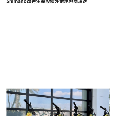
Shimano改進生產設備外借承包商規定