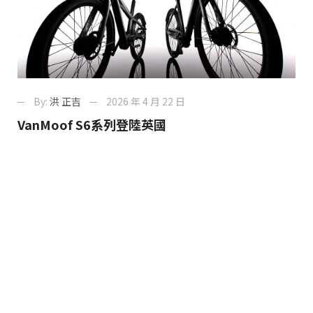
By:
洪 正吉
2026 年 4 月 22 日
VanMoof S6系列登陸英國