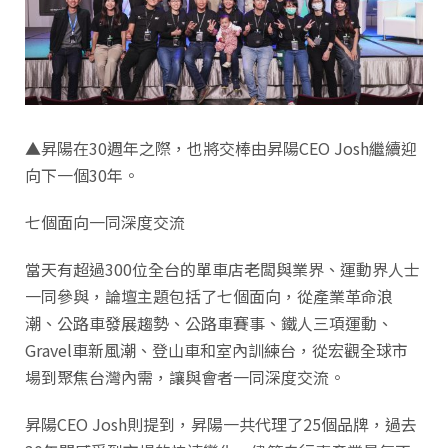
▲昇陽在30週年之際，也將交棒由昇陽CEO Josh繼續迎
向下一個30年。
七個面向一同深度交流
當天有超過300位全台的單車店老闆與業界、運動界人士
一同參與，論壇主題包括了七個面向，從產業革命浪
潮、公路車發展趨勢、公路車賽事、鐵人三項運動、
Gravel車新風潮、登山車和室內訓練台，從宏觀全球市
場到聚焦台灣內需，讓與會者一同深度交流。
昇陽CEO Josh則提到，昇陽一共代理了25個品牌，過去