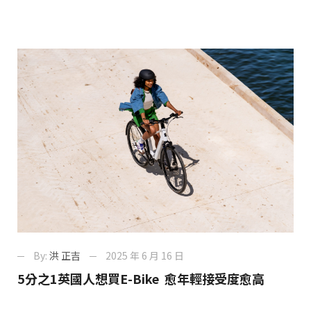
By:
洪 正吉
2025 年 6 月 16 日
5分之1英國人想買E-Bike 愈年輕接受度愈高