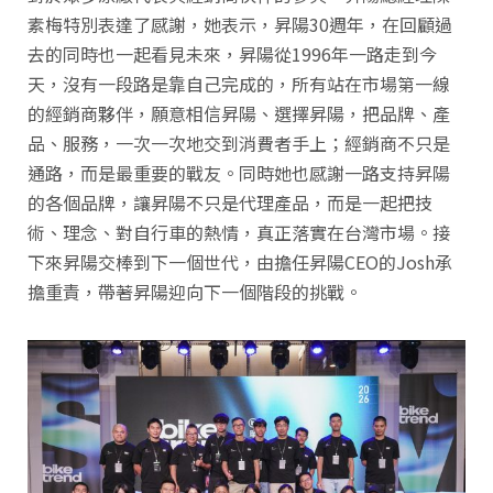
素梅特別表達了感謝，她表示，昇陽30週年，在回顧過
去的同時也一起看見未來，昇陽從1996年一路走到今
天，沒有一段路是靠自己完成的，所有站在市場第一線
的經銷商夥伴，願意相信昇陽、選擇昇陽，把品牌、產
品、服務，一次一次地交到消費者手上；經銷商不只是
通路，而是最重要的戰友。同時她也感謝一路支持昇陽
的各個品牌，讓昇陽不只是代理產品，而是一起把技
術、理念、對自行車的熱情，真正落實在台灣市場。接
下來昇陽交棒到下一個世代，由擔任昇陽CEO的Josh承
擔重責，帶著昇陽迎向下一個階段的挑戰。