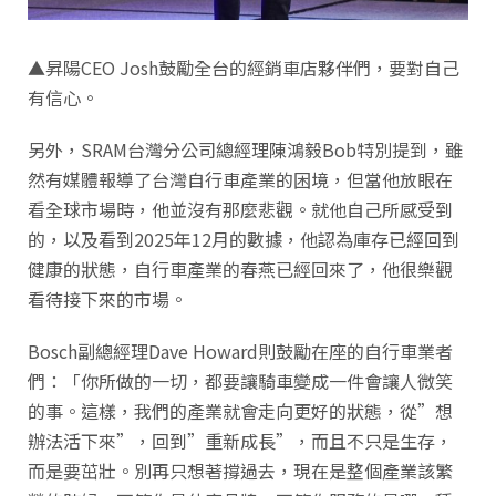
▲昇陽CEO Josh鼓勵全台的經銷車店夥伴們，要對自己
有信心。
另外，SRAM台灣分公司總經理陳鴻毅Bob特別提到，雖
然有媒體報導了台灣自行車產業的困境，但當他放眼在
看全球市場時，他並沒有那麼悲觀。就他自己所感受到
的，以及看到2025年12月的數據，他認為庫存已經回到
健康的狀態，自行車產業的春燕已經回來了，他很樂觀
看待接下來的市場。
Bosch副總經理Dave Howard則鼓勵在座的自行車業者
們：「你所做的一切，都要讓騎車變成一件會讓人微笑
的事。這樣，我們的產業就會走向更好的狀態，從”想
辦法活下來”，回到”重新成長”，而且不只是生存，
而是要茁壯。別再只想著撐過去，現在是整個產業該繁