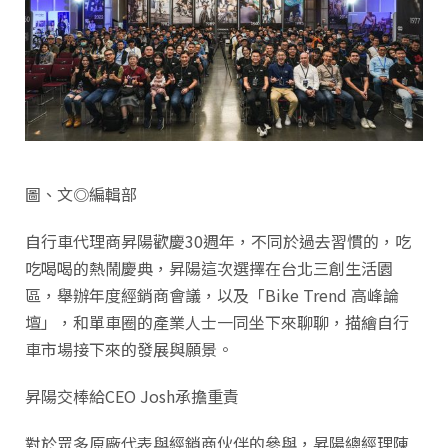
圖、文◎編輯部
自行車代理商昇陽歡慶30週年，不同於過去習慣的，吃
吃喝喝的熱鬧慶典，昇陽這次選擇在台北三創生活園
區，舉辦年度經銷商會議，以及「Bike Trend 高峰論
壇」，和單車圈的產業人士一同坐下來聊聊，描繪自行
車市場接下來的發展與願景。
昇陽交棒給CEO Josh承擔重責
對於眾多原廠代表與經銷商伙伴的參與，昇陽總經理陳