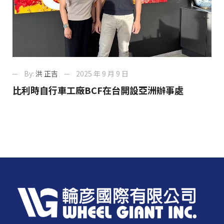
By:
洪 正吉
2025 年 9 月 9 日
比利時自行車工廠BCF在台開設亞洲辦事處