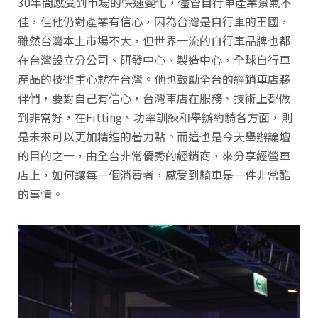
30年間感受到市場的快速變化，儘管自行車產業景氣不
佳，但他仍對產業有信心，因為台灣是自行車的王國，
雖然台灣本土市場不大，但世界一流的自行車品牌也都
在台灣設立分公司、研發中心、製造中心，全球自行車
產品的技術重心就在台灣。他也鼓勵全台的經銷車店夥
伴們，要對自己有信心，台灣車店在服務、技術上都做
到非常好，在Fitting、功率訓練和舉辦約騎各方面，則
是未來可以更加精進的著力點。而這也是今天舉辦論壇
的目的之一，由全台非常優秀的經銷商，來分享經營車
店上，如何讓每一個消費者，感受到騎車是一件非常酷
的事情。