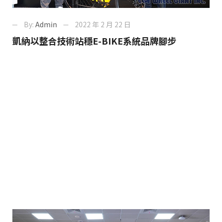
By:
Admin
2022 年 2 月 22 日
凱納以整合技術站穩E-BIKE系統品牌腳步