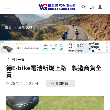
EN
首頁
最新訊息
回上一頁
德E-bike電池新規上路 製造商負全
責
2026 年 1 月 21 日
新聞朗讀