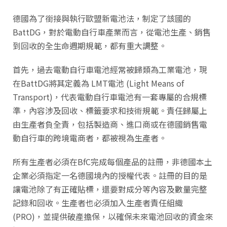
德國為了銜接與執行歐盟新電池法，制定了該國的
BattDG，對於電動自行車產業而言，從電池生產、銷售
到回收的全生命週期規範，都有重大調整。
首先，過去電動自行車電池經常被歸類為工業電池，現
在BattDG將其定義為 LMT電池 (Light Means of
Transport)，代表電動自行車電池有一套專屬的合規標
準，內容涉及回收、標籤要求和技術規範。責任歸屬上
由生產者負全責，包括製造商、進口商或在德國銷售電
動自行車的跨境電商者，都被視為生產者。
所有生產者必須在BfC完成每個產品的註冊，非德國本土
企業必須指定一名德國境內的授權代表。註冊的目的是
讓電池除了有正確貼標，還要對成分等內容及數量完整
記錄和回收。生產者也必須加入生產者責任組織
(PRO)，並提供破產擔保，以確保未來電池回收的資金來