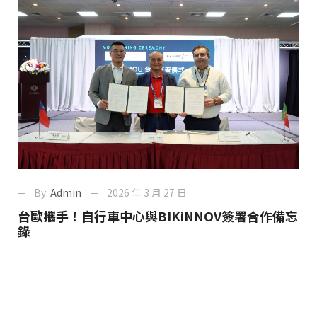
By:
Admin
2026 年 3 月 27 日
台歐攜手！自行車中心與BIKiNNOV簽署合作備忘
錄