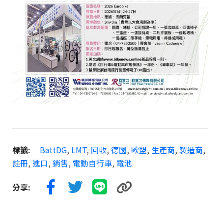
標籤:
BattDG
,
LMT
,
回收
,
德國
,
歐盟
,
生產商
,
製造商
,
註冊
,
進口
,
銷售
,
電動自行車
,
電池
分享: