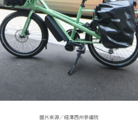
圖片來源／紐澤西州參議院