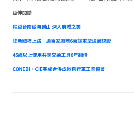
延伸閱讀
輪躍台南從海到山 深入府城之美
陸新國標上路 逾百家廠商6百餘車型通過認證
45歲以上使用共享交通工具6年翻倍
CONEBI、CIE完成合併成歐自行車工業協會