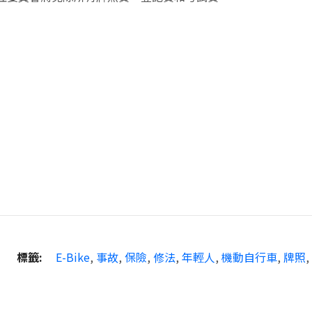
標籤:
E-Bike
,
事故
,
保險
,
修法
,
年輕人
,
機動自行車
,
牌照
,