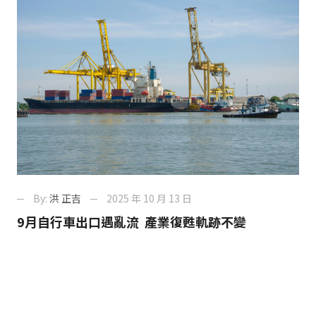
By:
洪 正吉
2025 年 10 月 13 日
9月自行車出口遇亂流 產業復甦軌跡不變