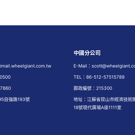
中國分公司
mail.wheelgiant.com.tw
E-Mail：scott@wheelgiant.c
0500
TEL：86-512-57515789
7860
郵政編號：215300
95自強路193號
地址：江蘇省昆山市經濟技術
18號現代廣場A座1111室