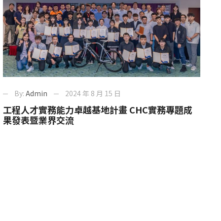
By:
Admin
2024 年 8 月 15 日
工程人才實務能力卓越基地計畫 CHC實務專題成
果發表暨業界交流