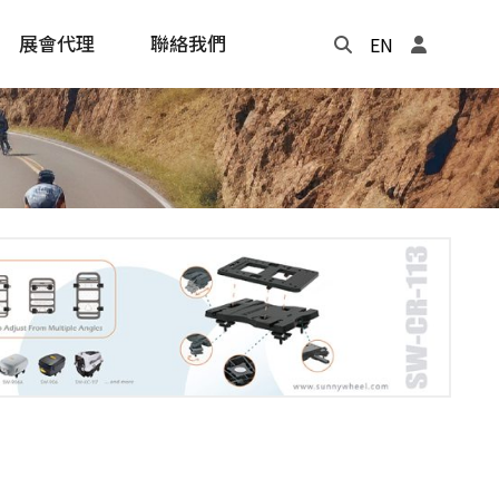
展會代理
聯絡我們
EN
Update
年度記事本
cling
e