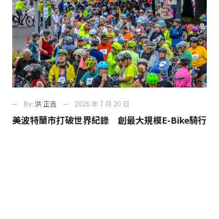
By:
洪 正吉
2026 年 7 月 20 日
美波特蘭市打破世界紀錄 創最大規模E-Bike騎行