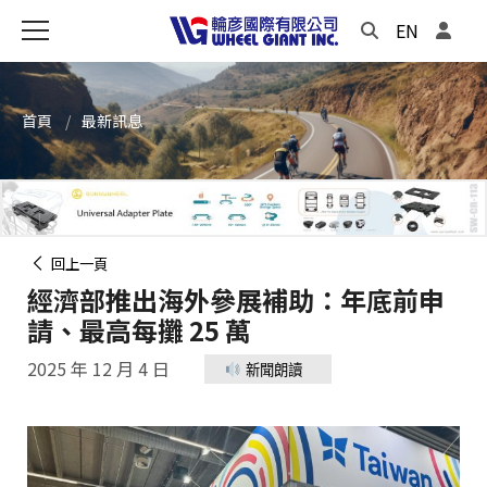
EN
首頁
最新訊息
回上一頁
經濟部推出海外參展補助：年底前申
請、最高每攤 25 萬
2025 年 12 月 4 日
新聞朗讀