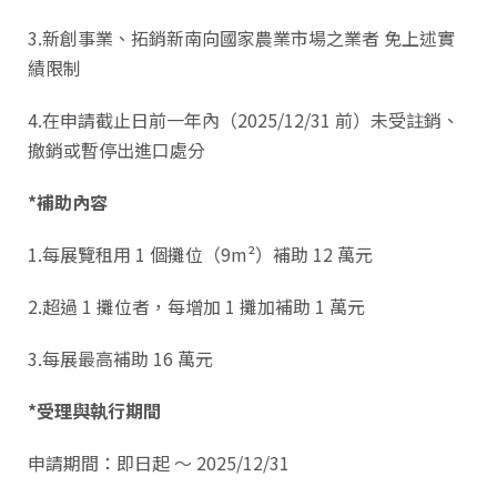
3.新創事業、拓銷新南向國家農業市場之業者 免上述實
績限制
4.在申請截止日前一年內（2025/12/31 前）未受註銷、
撤銷或暫停出進口處分
*補助內容
1.每展覽租用 1 個攤位（9m²）補助 12 萬元
2.超過 1 攤位者，每增加 1 攤加補助 1 萬元
3.每展最高補助 16 萬元
*受理與執行期間
申請期間：即日起 ～ 2025/12/31