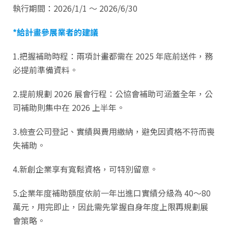
執行期間：2026/1/1 ～ 2026/6/30
*給計畫參展業者的建議
1.把握補助時程：兩項計畫都需在 2025 年底前送件，務
必提前準備資料。
2.提前規劃 2026 展會行程：公協會補助可涵蓋全年，公
司補助則集中在 2026 上半年。
3.檢查公司登記、實績與費用繳納，避免因資格不符而喪
失補助。
4.新創企業享有寬鬆資格，可特別留意。
5.企業年度補助額度依前一年出進口實績分級為 40～80
萬元，用完即止，因此需先掌握自身年度上限再規劃展
會策略。