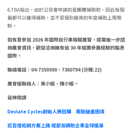
6.TBA指出，由於公協會申請的是團體補助款，因此每個
展都可以獲得補助，並不受個別廠商的年度補助上限限
制。
如有意參加 2026 年國際自行車相關展覽，或需進一步諮
詢展會資訊，歡迎洽詢擁有逾 30 年組團參展經驗的輪彥
國際。
聯絡電話：04-7350500、7360794 (分機:22)
展會組聯絡人：黃小姐、陳小姐。
延伸閱讀
Deviate Cycles創始人將回購 擺脫破產困境
近百億拓銷方案上路 經部加碼助企業全球搶單