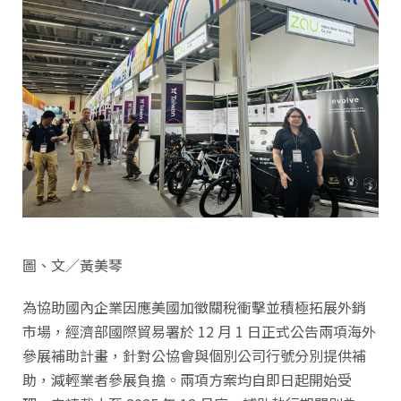
圖、文／黃美琴
為協助國內企業因應美國加徵關稅衝擊並積極拓展外銷
市場，經濟部國際貿易署於 12 月 1 日正式公告兩項海外
參展補助計畫，針對公協會與個別公司行號分別提供補
助，減輕業者參展負擔。兩項方案均自即日起開始受