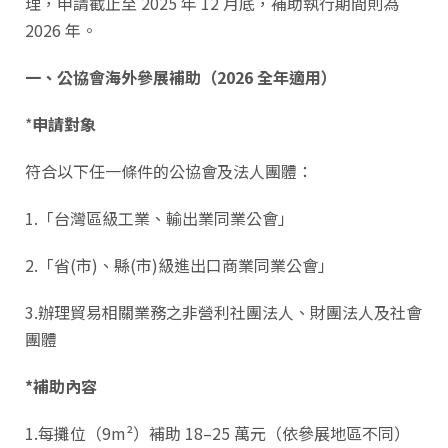
理，申請截止至 2025 年 12 月底，補助執行期間則為
2026 年。
一、公協會海外參展補助（2026 全年適用）
*
申請對象
符合以下任一條件的公協會及法人團體：
1.「台灣區級工業、輸出業同業公會」
2.「省(市)、縣(市)級進出口商業同業公會」
3.辦理貿易相關業務之非營利社團法人、財團法人及社會
團體
*補助內容
1.每攤位（9m²）補助 18–25 萬元（依參展地區不同）