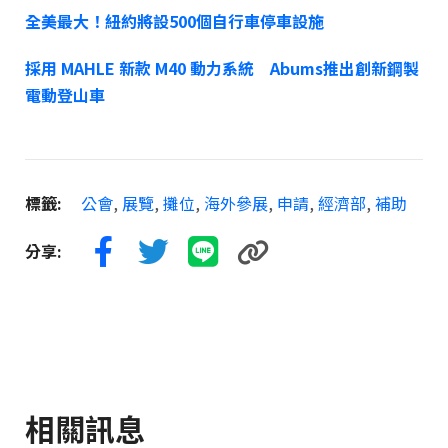
全美最大！紐約將設500個自行車停車設施
採用 MAHLE 新款 M40 動力系統 Abums推出創新鋼製
電動登山車
標籤:
公會
,
展覽
,
攤位
,
海外參展
,
申請
,
經濟部
,
補助
分享:
相關訊息