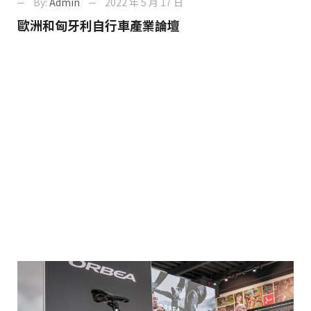
By:
Admin
2022 年 5 月 17 日
歐洲和匈牙利自行車產業論壇