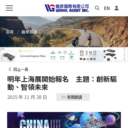
EN
首頁
最新訊息
回上一頁
明年上海展開始報名 主題：創新驅
動、智領未來
2025 年 11 月 28 日
新聞朗讀