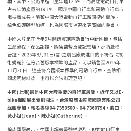
輛，其中，公路車進口量年增12.5%，而高端電動自行車
占去年總產量的19.1%，顯示中國自行車和電動自行車市
場持續成長。隨著中國大陸電動自行車新國標的實施，
綠色低碳轉型加速，也為國際市場帶來更廣闊的機會。
中國大陸是在今年9月開始實施電動自行車新國標，包括
生產過程、產品認證、銷售監督及登記管理，都將嚴格
管控。2025年8月31日(含)之前出廠或進口的不符合《技
術規範》但符合舊版本標準的產品，可以銷售至2025年
11月30日。這些符合舊版本標準的電動自行車，查驗相
關證明材料後，也可以合法辦理登記。
中國(上海)展是中國大陸重要的自行車展覽，近年又以E-
bike相關展出受到關注，台灣廠商由輪彥國際有限公司
組團參加，報名專線04-7350500、04-7360794，窗口：
黃小姐(Jean)、陳小姐(Catherine) 。
輪彥國際表示，中國市場競爭雖然激烈，但對於自行車