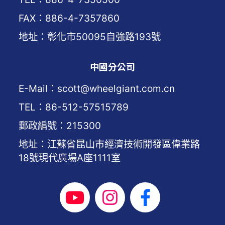
FAX：886-4-7357860
地址：彰化市50095自強路193號
中國分公司
E-Mail：scott@wheelgiant.com.cn
TEL：86-512-57515789
郵政編號：215300
地址：江蘇省昆山市經濟技術開發區偉業路
18號現代廣場A座1111室