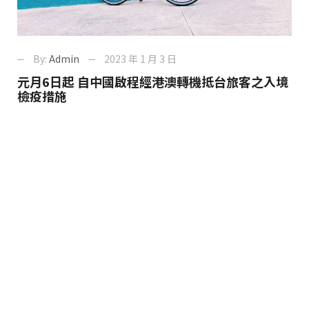
By:
Admin
2023 年 1 月 3 日
元月6日起 自中國啟程經港澳轉機抵台旅客之入境
檢疫措施