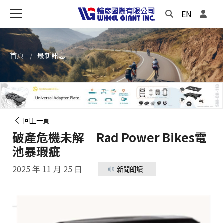
EN
首頁
最新訊息
回上一頁
破產危機未解 Rad Power Bikes電
池暴瑕疵
2025 年 11 月 25 日
新聞朗讀