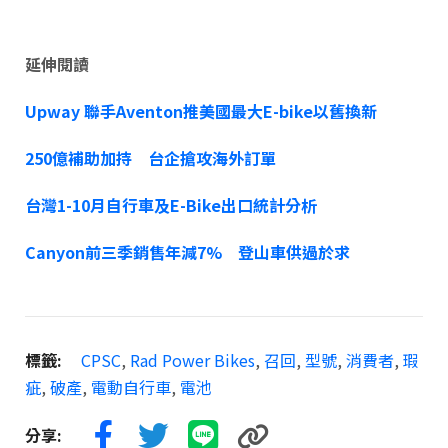
延伸閱讀
Upway 聯手Aventon推美國最大E-bike以舊換新
250億補助加持 台企搶攻海外訂單
台灣1-10月自行車及E-Bike出口統計分析
Canyon前三季銷售年減7% 登山車供過於求
標籤:
CPSC
,
Rad Power Bikes
,
召回
,
型號
,
消費者
,
瑕
疵
,
破產
,
電動自行車
,
電池
分享: