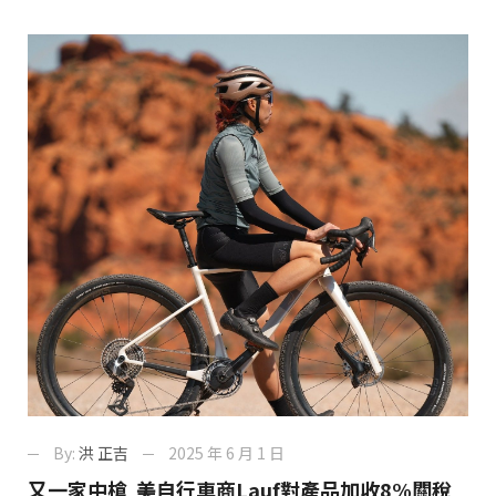
By:
洪 正吉
2025 年 6 月 1 日
又一家中槍 美自行車商Lauf對產品加收8%關稅