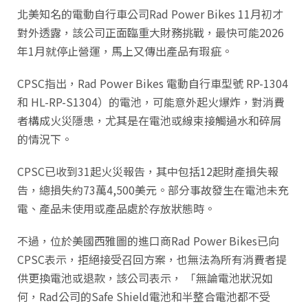
北美知名的電動自行車公司Rad Power Bikes 11月初才
對外透露，該公司正面臨重大財務挑戰，最快可能2026
年1月就停止營運，馬上又傳出產品有瑕疵。
CPSC指出，Rad Power Bikes 電動自行車型號 RP-1304
和 HL-RP-S1304）的電池，可能意外起火爆炸，對消費
者構成火災隱患，尤其是在電池或線束接觸過水和碎屑
的情況下。
CPSC已收到31起火災報告，其中包括12起財產損失報
告，總損失約73萬4,500美元。部分事故發生在電池未充
電、產品未使用或產品處於存放狀態時。
不過，位於美國西雅圖的進口商Rad Power Bikes已向
CPSC表示，拒絕接受召回方案，也無法為所有消費者提
供更換電池或退款，該公司表示， 「無論電池狀況如
何，Rad公司的Safe Shield電池和半整合電池都不受