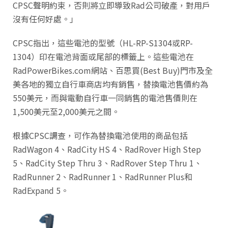
CPSC聲明約束，否則將立即導致Rad公司破產，對用戶
沒有任何好處。」
CPSC指出，這些電池的型號（HL-RP-S1304或RP-
1304）印在電池背面或尾部的標籤上。這些電池在
RadPowerBikes.com網站、百思買(Best Buy)門市及全
美各地的獨立自行車商店均有銷售，替換電池售價約為
550美元，而與電動自行車一同銷售的電池售價則在
1,500美元至2,000美元之間。
根據CPSC調查，可作為替換電池使用的商品包括
RadWagon 4、RadCity HS 4、RadRover High Step
5、RadCity Step Thru 3、RadRover Step Thru 1、
RadRunner 2、RadRunner 1、RadRunner Plus和
RadExpand 5。